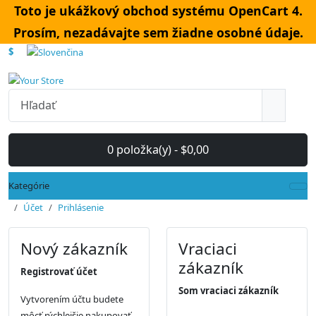
Toto je ukážkový obchod systému OpenCart 4.
Prosím, nezadávajte sem žiadne osobné údaje.
$
0 položka(y) - $0,00
Kategórie
Účet
Prihlásenie
Nový zákazník
Vraciaci
zákazník
Registrovať účet
Som vraciaci zákazník
Vytvorením účtu budete
môcť rýchlejšie nakupovať,