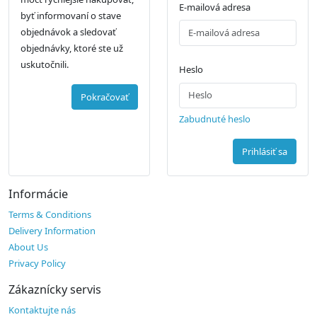
E-mailová adresa
byť informovaní o stave
objednávok a sledovať
objednávky, ktoré ste už
uskutočnili.
Heslo
Pokračovať
Zabudnuté heslo
Prihlásiť sa
Informácie
Terms & Conditions
Delivery Information
About Us
Privacy Policy
Zákaznícky servis
Kontaktujte nás