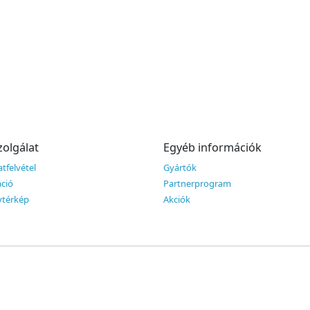
olgálat
Egyéb információk
tfelvétel
Gyártók
ció
Partnerprogram
térkép
Akciók