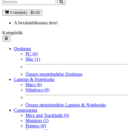
0 tétel(ek) - $0,00
A bevásárlókosara üres!
Kategóriák
Desktops
PC (0)
Mac (1)
Összes megjelenítése Desktops
Laptops & Notebooks
Macs (0)
Windows (0)
Összes megjelenítése Laptops & Notebooks
Components
Mice and Trackballs (0)
Monitors (2)
Printers (0)