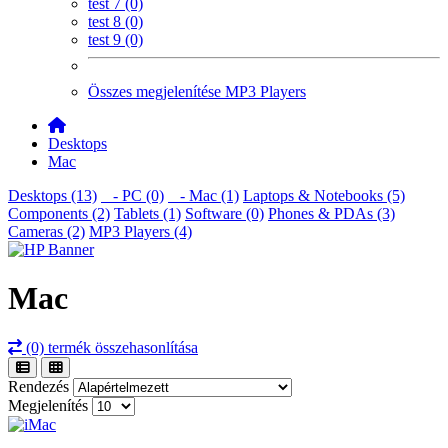
test 7 (0)
test 8 (0)
test 9 (0)
Összes megjelenítése MP3 Players
Desktops
Mac
Desktops (13)
- PC (0)
- Mac (1)
Laptops & Notebooks (5)
Components (2)
Tablets (1)
Software (0)
Phones & PDAs (3)
Cameras (2)
MP3 Players (4)
Mac
(0) termék összehasonlítása
Rendezés
Megjelenítés