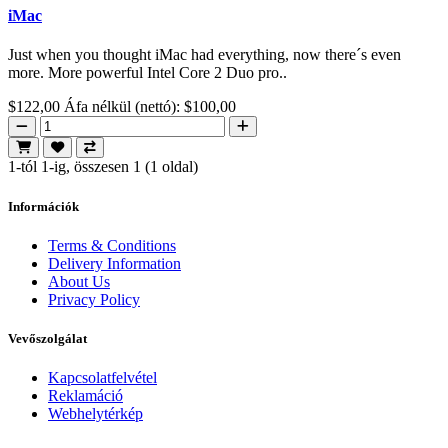
iMac
Just when you thought iMac had everything, now there´s even
more. More powerful Intel Core 2 Duo pro..
$122,00
Áfa nélkül (nettó): $100,00
1-tól 1-ig, összesen 1 (1 oldal)
Információk
Terms & Conditions
Delivery Information
About Us
Privacy Policy
Vevőszolgálat
Kapcsolatfelvétel
Reklamáció
Webhelytérkép