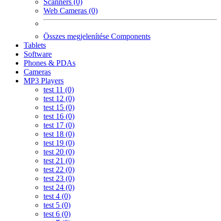
Scanners (0)
Web Cameras (0)
Összes megjelenítése Components
Tablets
Software
Phones & PDAs
Cameras
MP3 Players
test 11 (0)
test 12 (0)
test 15 (0)
test 16 (0)
test 17 (0)
test 18 (0)
test 19 (0)
test 20 (0)
test 21 (0)
test 22 (0)
test 23 (0)
test 24 (0)
test 4 (0)
test 5 (0)
test 6 (0)