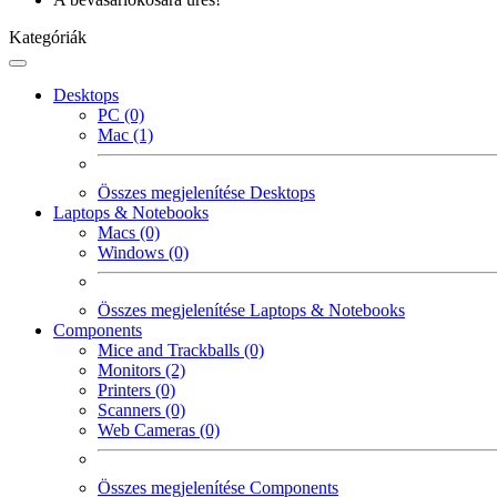
Kategóriák
Desktops
PC (0)
Mac (1)
Összes megjelenítése Desktops
Laptops & Notebooks
Macs (0)
Windows (0)
Összes megjelenítése Laptops & Notebooks
Components
Mice and Trackballs (0)
Monitors (2)
Printers (0)
Scanners (0)
Web Cameras (0)
Összes megjelenítése Components