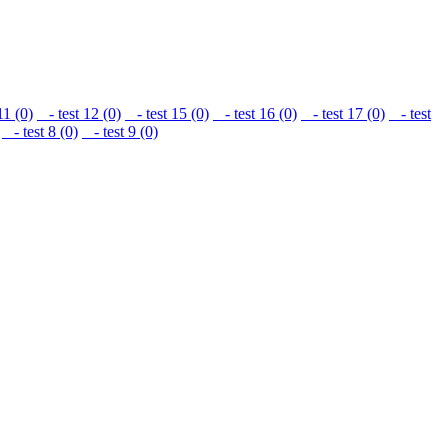
11 (0)
- test 12 (0)
- test 15 (0)
- test 16 (0)
- test 17 (0)
- test
- test 8 (0)
- test 9 (0)