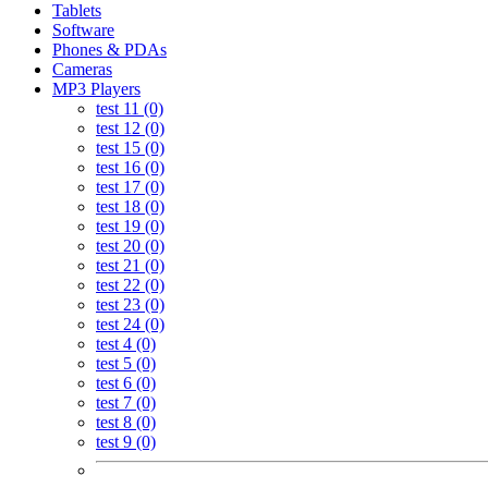
Tablets
Software
Phones & PDAs
Cameras
MP3 Players
test 11 (0)
test 12 (0)
test 15 (0)
test 16 (0)
test 17 (0)
test 18 (0)
test 19 (0)
test 20 (0)
test 21 (0)
test 22 (0)
test 23 (0)
test 24 (0)
test 4 (0)
test 5 (0)
test 6 (0)
test 7 (0)
test 8 (0)
test 9 (0)