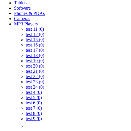
Tablets
Software
Phones & PDAs
Cameras
MP3 Players
test 11 (0)
test 12 (0)
test 15 (0)
test 16 (0)
test 17 (0)
test 18 (0)
test 19 (0)
test 20 (0)
test 21 (0)
test 22 (0)
test 23 (0)
test 24 (0)
test 4 (0)
test 5 (0)
test 6 (0)
test 7 (0)
test 8 (0)
test 9 (0)