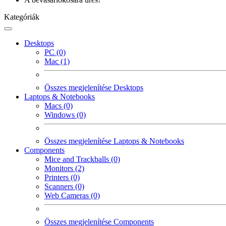
Kategóriák
Desktops
PC (0)
Mac (1)
Összes megjelenítése Desktops
Laptops & Notebooks
Macs (0)
Windows (0)
Összes megjelenítése Laptops & Notebooks
Components
Mice and Trackballs (0)
Monitors (2)
Printers (0)
Scanners (0)
Web Cameras (0)
Összes megjelenítése Components