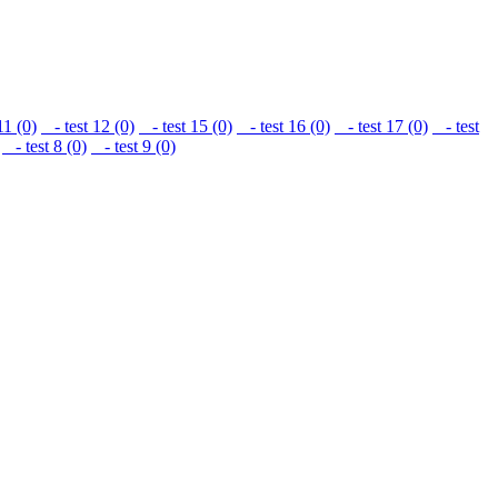
11 (0)
- test 12 (0)
- test 15 (0)
- test 16 (0)
- test 17 (0)
- test
- test 8 (0)
- test 9 (0)