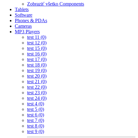
Zobraziť všetko Components
Tablets
Software
Phones & PDAs
Cameras
MP3 Players
test 11 (0)
test 12 (0)
test 15 (0)
test 16 (0)
test 17 (0)
test 18 (0)
test 19 (0)
test 20 (0)
test 21 (0)
test 22 (0)
test 23 (0)
test 24 (0)
test 4 (0)
test 5 (0)
test 6 (0)
test 7 (0)
test 8 (0)
test 9 (0)