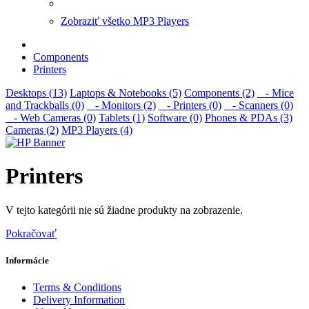
Zobraziť všetko MP3 Players
Components
Printers
Desktops (13)
Laptops & Notebooks (5)
Components (2)
- Mice
and Trackballs (0)
- Monitors (2)
- Printers (0)
- Scanners (0)
- Web Cameras (0)
Tablets (1)
Software (0)
Phones & PDAs (3)
Cameras (2)
MP3 Players (4)
Printers
V tejto kategórii nie sú žiadne produkty na zobrazenie.
Pokračovať
Informácie
Terms & Conditions
Delivery Information