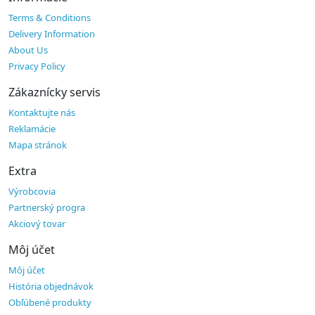
Terms & Conditions
Delivery Information
About Us
Privacy Policy
Zákaznícky servis
Kontaktujte nás
Reklamácie
Mapa stránok
Extra
Výrobcovia
Partnerský progra
Akciový tovar
Môj účet
Môj účet
História objednávok
Obľúbené produkty