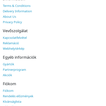
Terms & Conditions
Delivery Information
About Us
Privacy Policy
Vevőszolgálat
Kapcsolatfelvétel
Reklamáció
Webhelytérkép
Egyéb információk
Gyártók
Partnerprogram
Akciók
Fiókom
Fiókom
Rendelés előzmények
Kívánságlista