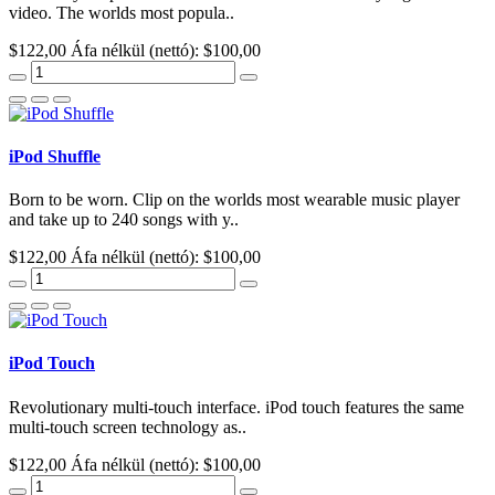
video. The worlds most popula..
$122,00
Áfa nélkül (nettó): $100,00
iPod Shuffle
Born to be worn. Clip on the worlds most wearable music player
and take up to 240 songs with y..
$122,00
Áfa nélkül (nettó): $100,00
iPod Touch
Revolutionary multi-touch interface. iPod touch features the same
multi-touch screen technology as..
$122,00
Áfa nélkül (nettó): $100,00