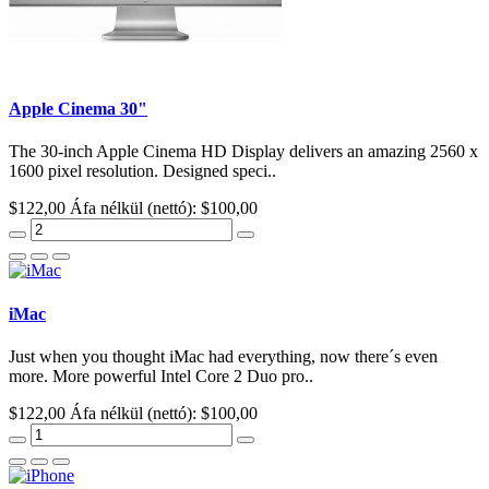
Apple Cinema 30"
The 30-inch Apple Cinema HD Display delivers an amazing 2560 x
1600 pixel resolution. Designed speci..
$122,00
Áfa nélkül (nettó): $100,00
iMac
Just when you thought iMac had everything, now there´s even
more. More powerful Intel Core 2 Duo pro..
$122,00
Áfa nélkül (nettó): $100,00