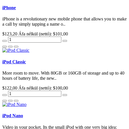
iPhone
iPhone is a revolutionary new mobile phone that allows you to make
a call by simply tapping a name o..
$123,20
Áfa nélkül (nettó): $101,00
iPod Classic
More room to move. With 80GB or 160GB of storage and up to 40
hours of battery life, the new..
$122,00
Áfa nélkül (nettó): $100,00
iPod Nano
Video in your pocket. Its the small iPod with one very big idea: