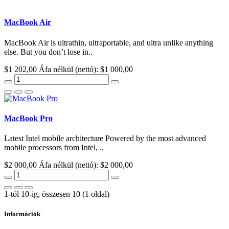
MacBook Air
MacBook Air is ultrathin, ultraportable, and ultra unlike anything
else. But you don’t lose in..
$1 202,00
Áfa nélkül (nettó): $1 000,00
MacBook Pro
Latest Intel mobile architecture Powered by the most advanced
mobile processors from Intel, ..
$2 000,00
Áfa nélkül (nettó): $2 000,00
1-tól 10-ig, összesen 10 (1 oldal)
Információk