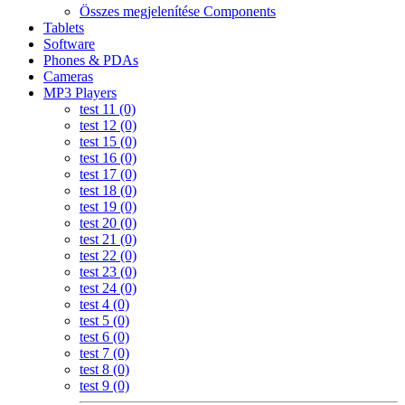
Összes megjelenítése Components
Tablets
Software
Phones & PDAs
Cameras
MP3 Players
test 11 (0)
test 12 (0)
test 15 (0)
test 16 (0)
test 17 (0)
test 18 (0)
test 19 (0)
test 20 (0)
test 21 (0)
test 22 (0)
test 23 (0)
test 24 (0)
test 4 (0)
test 5 (0)
test 6 (0)
test 7 (0)
test 8 (0)
test 9 (0)